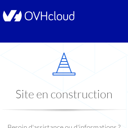
Site en construction
Besoin d'assistance ou d'informations ?